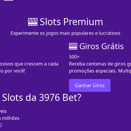
🎰 Slots Premium
Experimente os jogos mais populares e lucrativos
🎰 Giros Grátis
500+
ssivos que crescem a cada
Receba centenas de giros g
o por você!
promoções especiais. Multi
Ganhar Giros
 Slots da 3976 Bet?
veis
a milhões
0