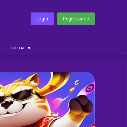
Login
Registrar-se
SOCIAL