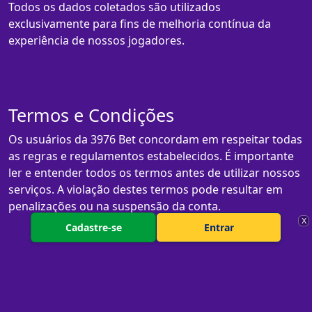
Todos os dados coletados são utilizados
exclusivamente para fins de melhoria contínua da
experiência de nossos jogadores.
Termos e Condições
Os usuários da 3976 Bet concordam em respeitar todas
as regras e regulamentos estabelecidos. É importante
ler e entender todos os termos antes de utilizar nossos
serviços. A violação destes termos pode resultar em
penalizações ou na suspensão da conta.
X
Cadastre-se
Entrar