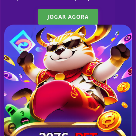
JOGAR AGORA