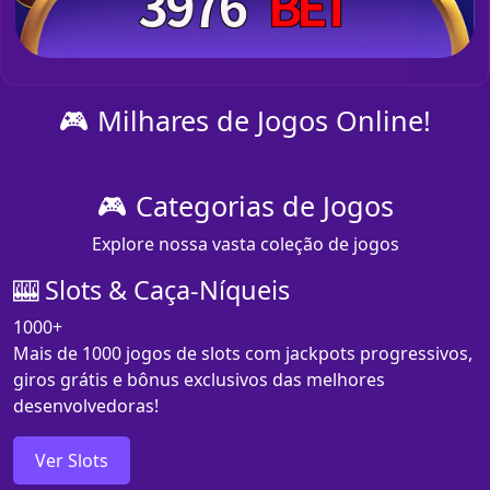
🎮 Milhares de Jogos Online!
🎮 Categorias de Jogos
Explore nossa vasta coleção de jogos
🎰 Slots & Caça-Níqueis
1000+
Mais de 1000 jogos de slots com jackpots progressivos,
giros grátis e bônus exclusivos das melhores
desenvolvedoras!
Ver Slots