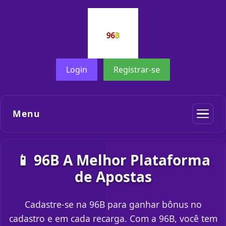
Login
Registrar-se
Menu
📱 96B A Melhor Plataforma
de Apostas
Cadastre-se na 96B para ganhar bônus no
cadastro e em cada recarga. Com a 96B, você tem