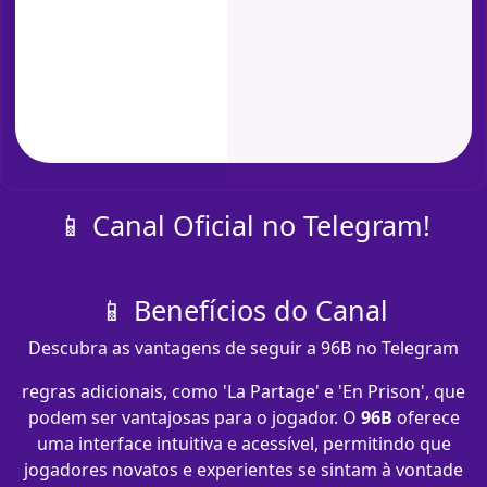
📱 Canal Oficial no Telegram!
📱 Benefícios do Canal
Descubra as vantagens de seguir a 96B no Telegram
regras adicionais, como 'La Partage' e 'En Prison', que
podem ser vantajosas para o jogador. O
96B
oferece
uma interface intuitiva e acessível, permitindo que
jogadores novatos e experientes se sintam à vontade