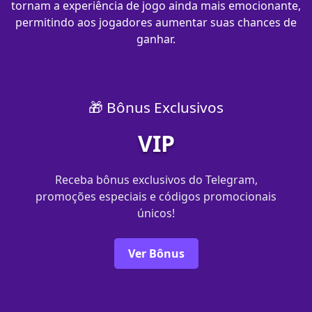
tornam a experiência de jogo ainda mais emocionante,
permitindo aos jogadores aumentar suas chances de
ganhar.
🎁 Bônus Exclusivos
VIP
Receba bônus exclusivos do Telegram,
promoções especiais e códigos promocionais
únicos!
Ver Bônus