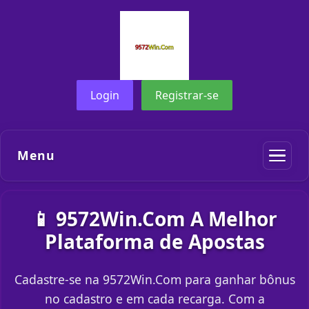
Login
Registrar-se
Menu
📱 9572Win.Com A Melhor
Plataforma de Apostas
Cadastre-se na 9572Win.Com para ganhar bônus
no cadastro e em cada recarga. Com a