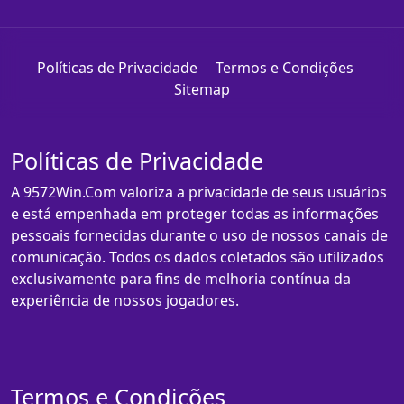
Políticas de Privacidade
Termos e Condições
Sitemap
Políticas de Privacidade
A 9572Win.Com valoriza a privacidade de seus usuários
e está empenhada em proteger todas as informações
pessoais fornecidas durante o uso de nossos canais de
comunicação. Todos os dados coletados são utilizados
exclusivamente para fins de melhoria contínua da
experiência de nossos jogadores.
Termos e Condições