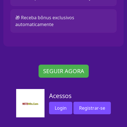
🎁 Receba bônus exclusivos
automaticamente
SEGUIR AGORA
Acessos
Login
Registrar-se