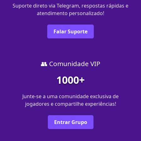
Suporte direto via Telegram, respostas rápidas e
atendimento personalizado!
Falar Suporte
👥 Comunidade VIP
1000+
Junte-se a uma comunidade exclusiva de
jogadores e compartilhe experiências!
Entrar Grupo