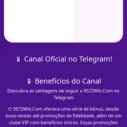
📱 Canal Oficial no Telegram!
📱 Benefícios do Canal
Descubra as vantagens de seguir a 9572Win.Com no
Telegram
O 9572Win.Com oferece uma série de bônus, desde
boas-vindas até promoções de fidelidade, além de um
clube VIP com benefícios únicos. Essas promoções