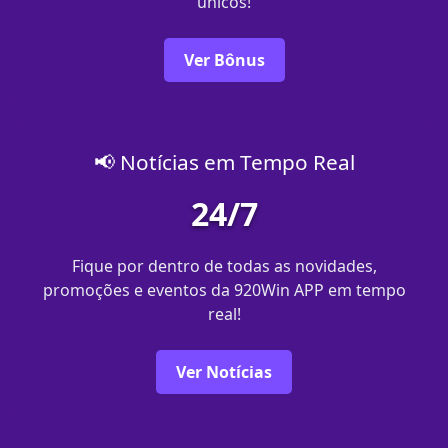
únicos!
Ver Bônus
📢 Notícias em Tempo Real
24/7
Fique por dentro de todas as novidades,
promoções e eventos da 920Win APP em tempo
real!
Ver Notícias