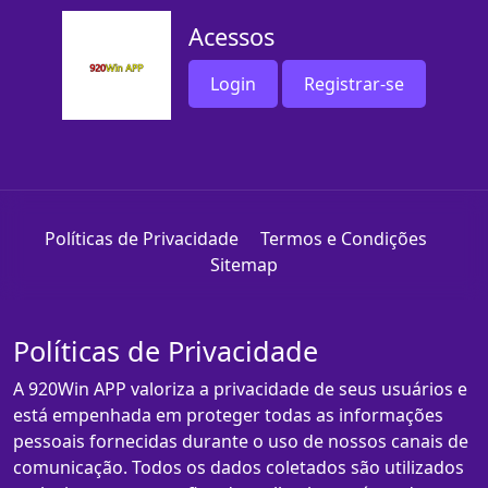
Acessos
Login
Registrar-se
Políticas de Privacidade
Termos e Condições
Sitemap
Políticas de Privacidade
A 920Win APP valoriza a privacidade de seus usuários e
está empenhada em proteger todas as informações
pessoais fornecidas durante o uso de nossos canais de
comunicação. Todos os dados coletados são utilizados