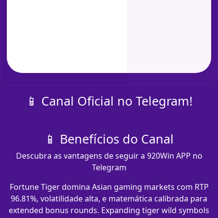
📱 Canal Oficial no Telegram!
📱 Benefícios do Canal
Descubra as vantagens de seguir a 920Win APP no
Telegram
Fortune Tiger domina Asian gaming markets com RTP
96.81%, volatilidade alta, e matemática calibrada para
extended bonus rounds. Expanding tiger wild symbols