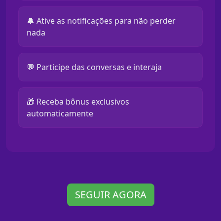
🔔 Ative as notificações para não perder
nada
💬 Participe das conversas e interaja
🎁 Receba bônus exclusivos
automaticamente
SEGUIR AGORA