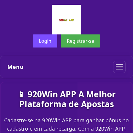
Login
Registrar-se
Menu
📱 920Win APP A Melhor
Plataforma de Apostas
Cadastre-se na 920Win APP para ganhar bônus no
cadastro e em cada recarga. Com a 920Win APP,