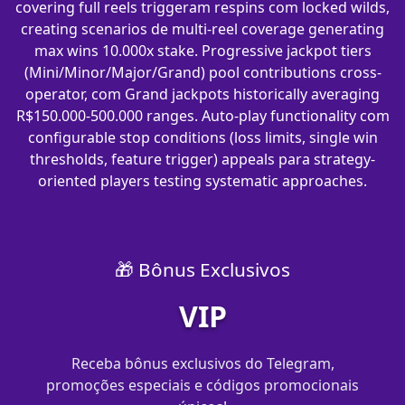
covering full reels triggeram respins com locked wilds,
creating scenarios de multi-reel coverage generating
max wins 10.000x stake. Progressive jackpot tiers
(Mini/Minor/Major/Grand) pool contributions cross-
operator, com Grand jackpots historically averaging
R$150.000-500.000 ranges. Auto-play functionality com
configurable stop conditions (loss limits, single win
thresholds, feature trigger) appeals para strategy-
oriented players testing systematic approaches.
🎁 Bônus Exclusivos
VIP
Receba bônus exclusivos do Telegram,
promoções especiais e códigos promocionais