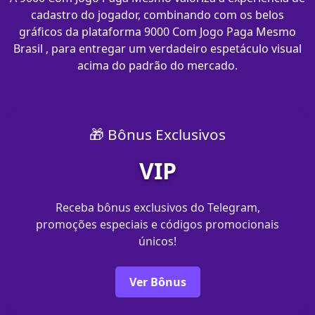
cadastro do jogador, combinando com os belos
gráficos da plataforma 9000 Com Jogo Paga Mesmo
Brasil , para entregar um verdadeiro espetáculo visual
acima do padrão do mercado.
🎁 Bônus Exclusivos
VIP
Receba bônus exclusivos do Telegram,
promoções especiais e códigos promocionais
únicos!
Ver Bônus