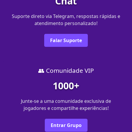
Chat
Suporte direto via Telegram, respostas rápidas e
atendimento personalizado!
Falar Suporte
👥 Comunidade VIP
1000+
Junte-se a uma comunidade exclusiva de
jogadores e compartilhe experiências!
Entrar Grupo