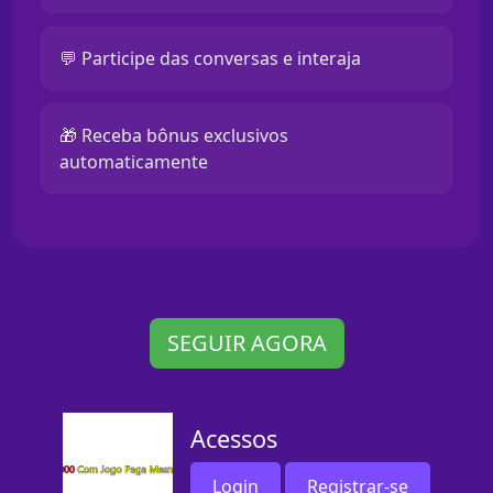
💬 Participe das conversas e interaja
🎁 Receba bônus exclusivos
automaticamente
SEGUIR AGORA
Acessos
Login
Registrar-se