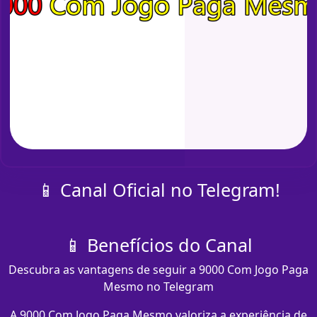
📱 Canal Oficial no Telegram!
📱 Benefícios do Canal
Descubra as vantagens de seguir a 9000 Com Jogo Paga
Mesmo no Telegram
A 9000 Com Jogo Paga Mesmo valoriza a experiência de