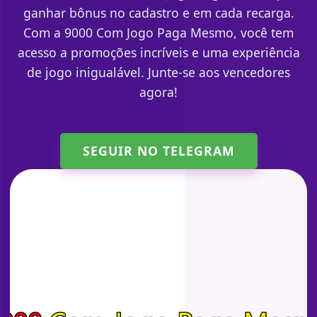
ganhar bônus no cadastro e em cada recarga.
Com a 9000 Com Jogo Paga Mesmo, você tem
acesso a promoções incríveis e uma experiência
de jogo inigualável. Junte-se aos vencedores
agora!
SEGUIR NO TELEGRAM