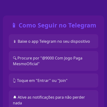
📱 Como Seguir no Telegram
📱 Baixe o app Telegram no seu dispositivo
🔍 Procure por "@9000 Com Jogo Paga
MesmoOficial"
👆 Toque em "Entrar" ou "Join"
🔔 Ative as notificações para não perder
nada