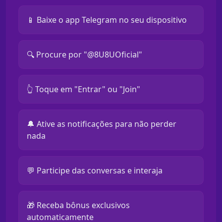
📱 Baixe o app Telegram no seu dispositivo
🔍 Procure por "@8U8UOficial"
👆 Toque em "Entrar" ou "Join"
🔔 Ative as notificações para não perder
nada
💬 Participe das conversas e interaja
🎁 Receba bônus exclusivos
automaticamente