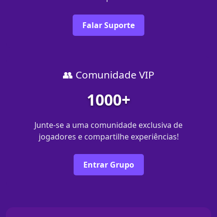
Falar Suporte
👥 Comunidade VIP
1000+
Junte-se a uma comunidade exclusiva de
jogadores e compartilhe experiências!
Entrar Grupo