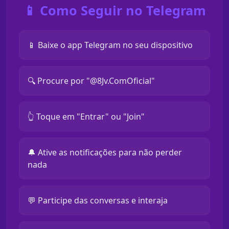
📱 Como Seguir no Telegram
📱 Baixe o app Telegram no seu dispositivo
🔍 Procure por "@8Jv.ComOficial"
👆 Toque em "Entrar" ou "Join"
🔔 Ative as notificações para não perder
nada
💬 Participe das conversas e interaja