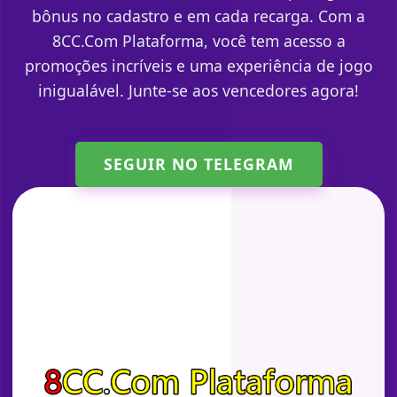
bônus no cadastro e em cada recarga. Com a
8CC.Com Plataforma, você tem acesso a
promoções incríveis e uma experiência de jogo
inigualável. Junte-se aos vencedores agora!
SEGUIR NO TELEGRAM