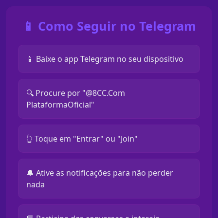
📱 Como Seguir no Telegram
📱 Baixe o app Telegram no seu dispositivo
🔍 Procure por "@8CC.Com
PlataformaOficial"
👆 Toque em "Entrar" ou "Join"
🔔 Ative as notificações para não perder
nada