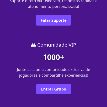
Suporte direto via Telegram, respostas rápidas e
atendimento personalizado!
Falar Suporte
👥 Comunidade VIP
1000+
Junte-se a uma comunidade exclusiva de
jogadores e compartilhe experiências!
Entrar Grupo