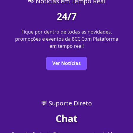
📢 Notícias em Tempo Real
24/7
Fique por dentro de todas as novidades,
promoções e eventos da 8CC.Com Plataforma
em tempo real!
Ver Notícias
💬 Suporte Direto
Chat