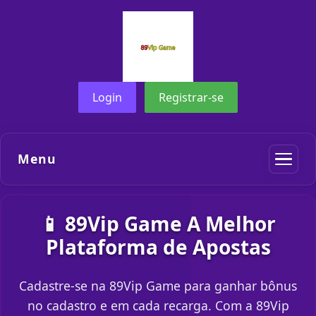
Login
Registrar-se
Menu
📱 89Vip Game A Melhor
Plataforma de Apostas
Cadastre-se na 89Vip Game para ganhar bônus
no cadastro e em cada recarga. Com a 89Vip