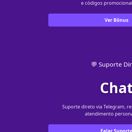
e códigos promocionai
Ver Bônus
💬 Suporte Di
Cha
Suporte direto via Telegram, r
atendimento persona
Falar Suport