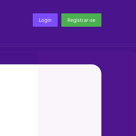
Login
Registrar-se