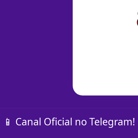
📱 Canal Oficial no Telegram!