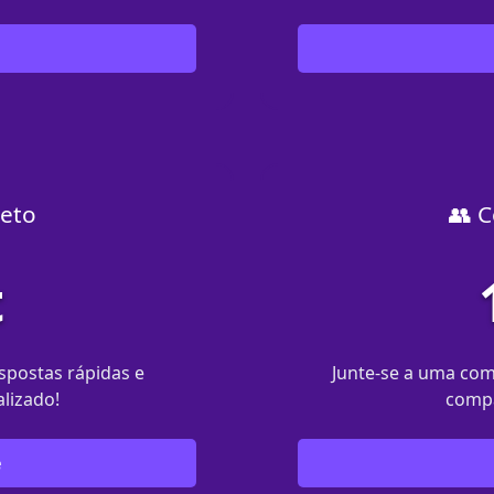
reto
👥 
t
espostas rápidas e
Junte-se a uma com
lizado!
compa
e