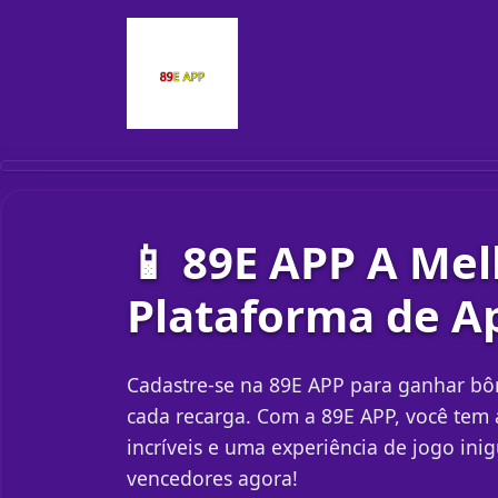
📱 89E APP A Me
Plataforma de A
Cadastre-se na 89E APP para ganhar bô
cada recarga. Com a 89E APP, você tem
incríveis e uma experiência de jogo inig
vencedores agora!