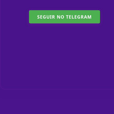
SEGUIR NO TELEGRAM