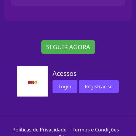
SEGUIR AGORA
Acessos
Login
Registrar-se
Políticas de Privacidade
Termos e Condições