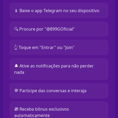
📱 Baixe o app Telegram no seu dispositivo
🔍 Procure por "@899GOficial"
👆 Toque em "Entrar" ou "Join"
🔔 Ative as notificações para não perder
nada
💬 Participe das conversas e interaja
🎁 Receba bônus exclusivos
automaticamente