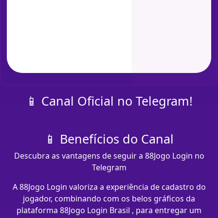
📱 Canal Oficial no Telegram!
📱 Benefícios do Canal
Descubra as vantagens de seguir a 88Jogo Login no
Telegram
A 88Jogo Login valoriza a experiência de cadastro do
jogador, combinando com os belos gráficos da
plataforma 88Jogo Login Brasil , para entregar um