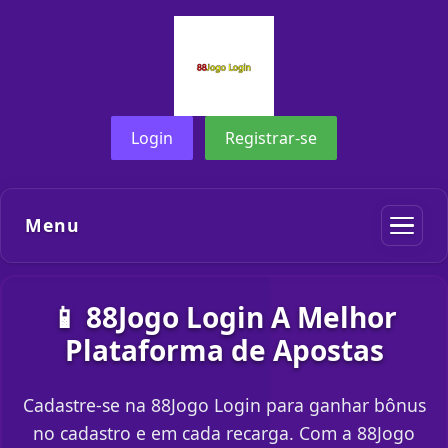
Login
Registrar-se
Menu
📱 88Jogo Login A Melhor
Plataforma de Apostas
Cadastre-se na 88Jogo Login para ganhar bônus
no cadastro e em cada recarga. Com a 88Jogo