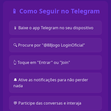
📱 Como Seguir no Telegram
📱 Baixe o app Telegram no seu dispositivo
🔍 Procure por "@88Jogo LoginOficial"
👆 Toque em "Entrar" ou "Join"
🔔 Ative as notificações para não perder
nada
💬 Participe das conversas e interaja