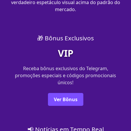
verdadeiro espetáculo visual acima do padrão do
mercado.
🎁 Bônus Exclusivos
VIP
Receba bônus exclusivos do Telegram,
promoções especiais e códigos promocionais
únicos!
Ver Bônus
📢 Notícias em Tempo Real