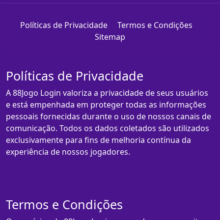
Políticas de Privacidade
Termos e Condições
Sitemap
Políticas de Privacidade
A 88Jogo Login valoriza a privacidade de seus usuários
e está empenhada em proteger todas as informações
pessoais fornecidas durante o uso de nossos canais de
comunicação. Todos os dados coletados são utilizados
exclusivamente para fins de melhoria contínua da
experiência de nossos jogadores.
Termos e Condições