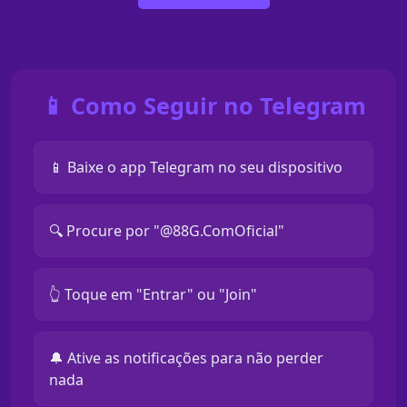
📱 Como Seguir no Telegram
📱 Baixe o app Telegram no seu dispositivo
🔍 Procure por "@88G.ComOficial"
👆 Toque em "Entrar" ou "Join"
🔔 Ative as notificações para não perder
nada