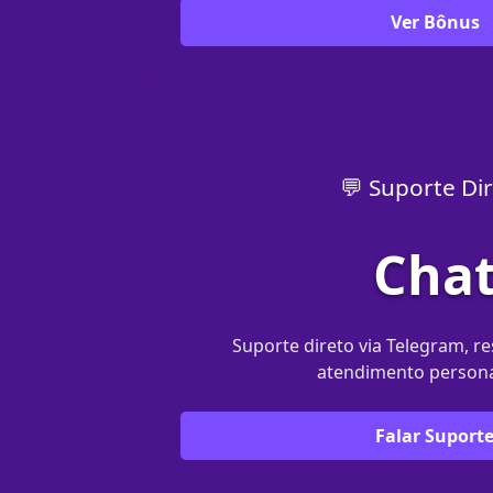
Ver Bônus
💬 Suporte Di
Cha
Suporte direto via Telegram, r
atendimento persona
Falar Suport