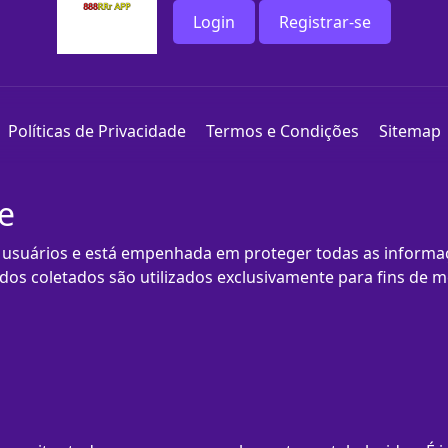
Login
Registrar-se
Políticas de Privacidade
Termos e Condições
Sitemap
de
s usuários e está empenhada em proteger todas as informa
os coletados são utilizados exclusivamente para fins de m