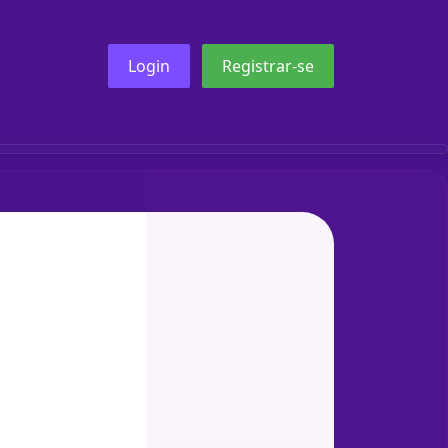
Login
Registrar-se