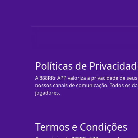
Políticas de Privacida
A 888RRr APP valoriza a privacidade de seu
nossos canais de comunicação. Todos os dad
jogadores.
Termos e Condições