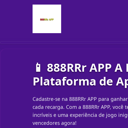
📱 888RRr APP A
Plataforma de A
Cadastre-se na 888RRr APP para ganhar
cada recarga. Com a 888RRr APP, você 
incríveis e uma experiência de jogo inig
vencedores agora!