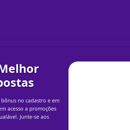
 Melhor
postas
 bônus no cadastro e em
tem acesso a promoções
ualável. Junte-se aos