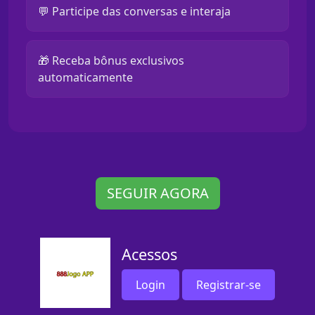
💬 Participe das conversas e interaja
🎁 Receba bônus exclusivos
automaticamente
SEGUIR AGORA
Acessos
Login
Registrar-se