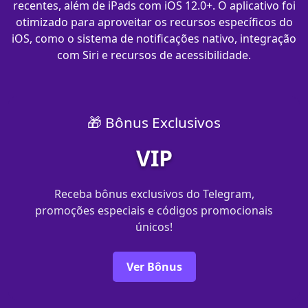
recentes, além de iPads com iOS 12.0+. O aplicativo foi
otimizado para aproveitar os recursos específicos do
iOS, como o sistema de notificações nativo, integração
com Siri e recursos de acessibilidade.
🎁 Bônus Exclusivos
VIP
Receba bônus exclusivos do Telegram,
promoções especiais e códigos promocionais
únicos!
Ver Bônus