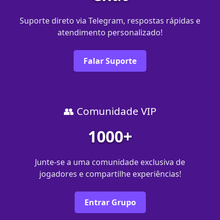
Suporte direto via Telegram, respostas rápidas e
atendimento personalizado!
Falar Suporte
👥 Comunidade VIP
1000+
Junte-se a uma comunidade exclusiva de
jogadores e compartilhe experiências!
Entrar Grupo