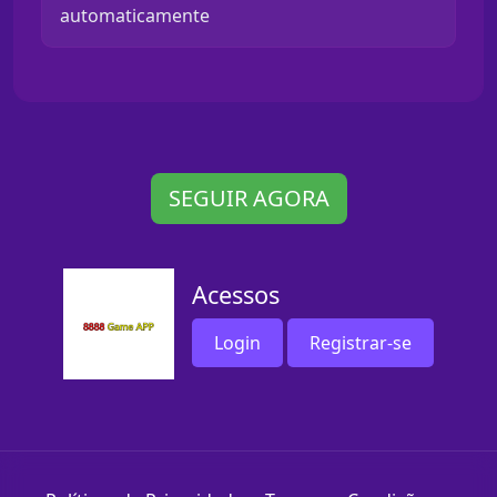
automaticamente
SEGUIR AGORA
Acessos
Login
Registrar-se