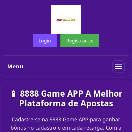
Login
Registrar-se
Menu
📱 8888 Game APP A Melhor
Plataforma de Apostas
Cadastre-se na 8888 Game APP para ganhar
bônus no cadastro e em cada recarga. Com a