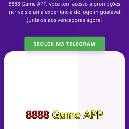
8888 Game APP, você tem acesso a promoções
incríveis e uma experiência de jogo inigualável.
Junte-se aos vencedores agora!
SEGUIR NO TELEGRAM