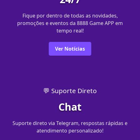
Fique por dentro de todas as novidades,
promoções e eventos da 8888 Game APP em
tempo real!
Ver Notícias
💬 Suporte Direto
Chat
Suporte direto via Telegram, respostas rápidas e
atendimento personalizado!