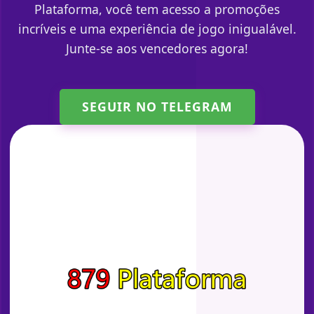
Plataforma, você tem acesso a promoções
incríveis e uma experiência de jogo inigualável.
Junte-se aos vencedores agora!
SEGUIR NO TELEGRAM