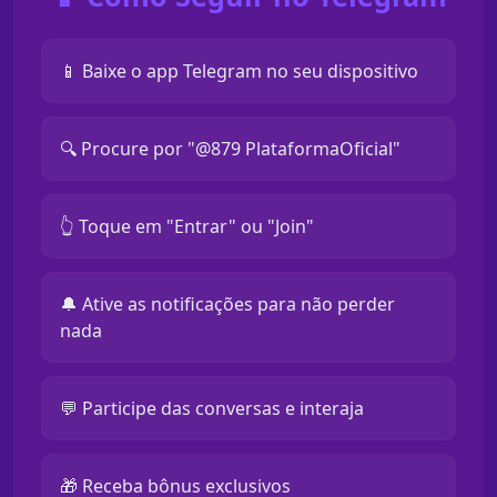
📱 Baixe o app Telegram no seu dispositivo
🔍 Procure por "@879 PlataformaOficial"
👆 Toque em "Entrar" ou "Join"
🔔 Ative as notificações para não perder
nada
💬 Participe das conversas e interaja
🎁 Receba bônus exclusivos