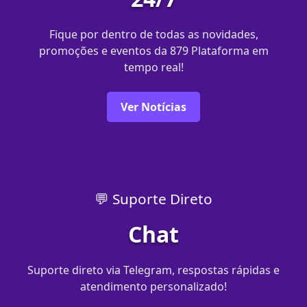
Fique por dentro de todas as novidades,
promoções e eventos da 879 Plataforma em
tempo real!
Ver Notícias
💬 Suporte Direto
Chat
Suporte direto via Telegram, respostas rápidas e
atendimento personalizado!