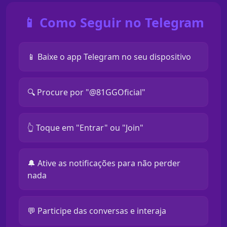
📱 Como Seguir no Telegram
📱 Baixe o app Telegram no seu dispositivo
🔍 Procure por "@81GGOficial"
👆 Toque em "Entrar" ou "Join"
🔔 Ative as notificações para não perder
nada
💬 Participe das conversas e interaja