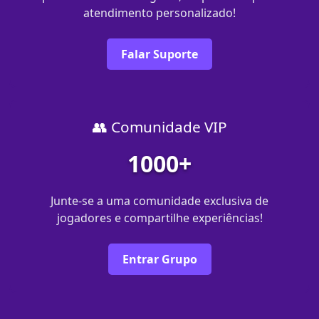
atendimento personalizado!
Falar Suporte
👥 Comunidade VIP
1000+
Junte-se a uma comunidade exclusiva de
jogadores e compartilhe experiências!
Entrar Grupo