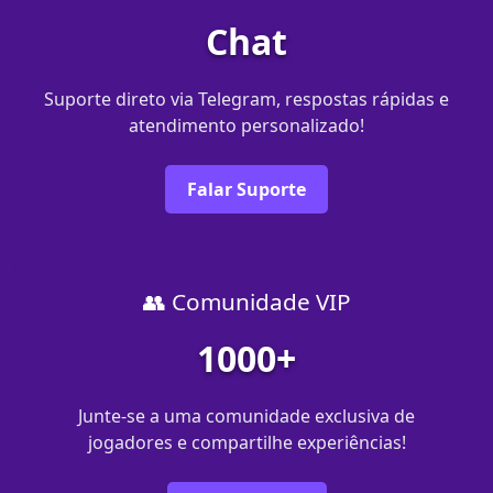
Chat
Suporte direto via Telegram, respostas rápidas e
atendimento personalizado!
Falar Suporte
👥 Comunidade VIP
1000+
Junte-se a uma comunidade exclusiva de
jogadores e compartilhe experiências!