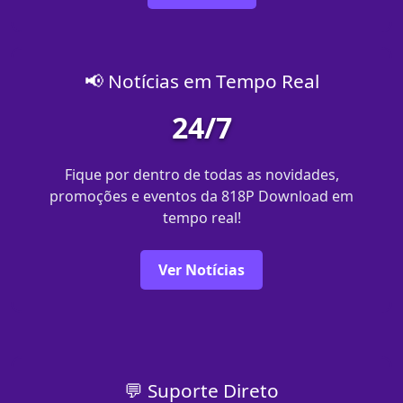
📢 Notícias em Tempo Real
24/7
Fique por dentro de todas as novidades,
promoções e eventos da 818P Download em
tempo real!
Ver Notícias
💬 Suporte Direto