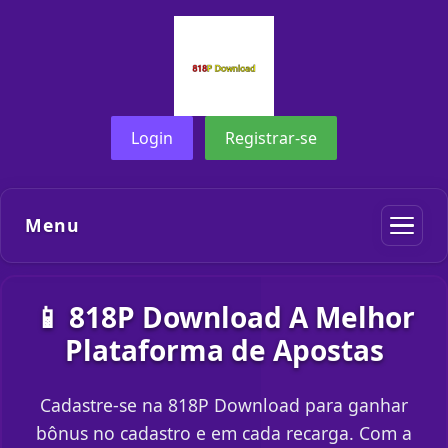
Login
Registrar-se
Menu
📱 818P Download A Melhor
Plataforma de Apostas
Cadastre-se na 818P Download para ganhar
bônus no cadastro e em cada recarga. Com a