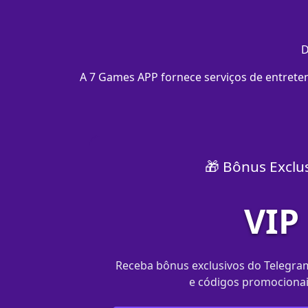
D
A 7 Games APP fornece serviços de entrete
🎁 Bônus Exclu
VIP
Receba bônus exclusivos do Telegra
e códigos promocionai