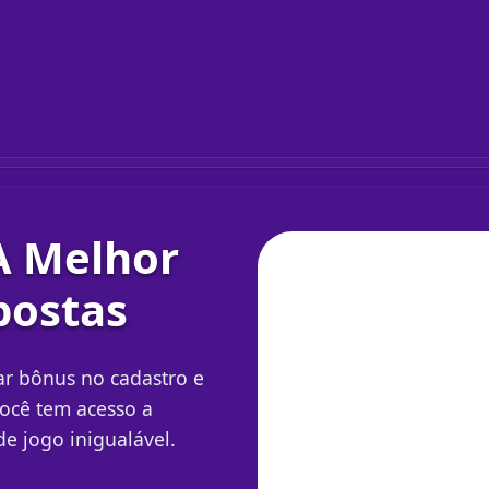
A Melhor
postas
r bônus no cadastro e
ocê tem acesso a
e jogo inigualável.