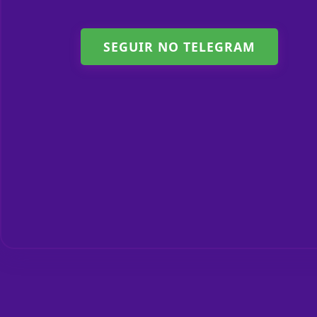
SEGUIR NO TELEGRAM