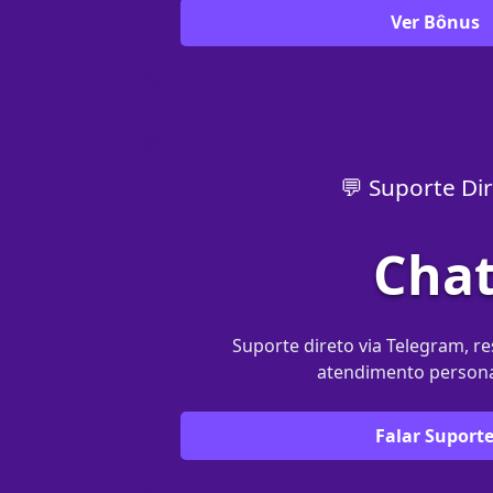
Ver Bônus
💬 Suporte Di
Cha
Suporte direto via Telegram, r
atendimento persona
Falar Suport