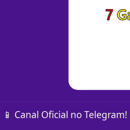
📱 Canal Oficial no Telegram!