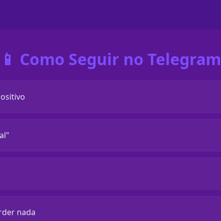
📱 Como Seguir no Telegram
ositivo
al"
erder nada