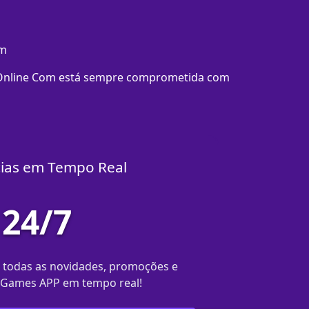
am
PP Online Com está sempre comprometida com
cias em Tempo Real
24/7
e todas as novidades, promoções e
 Games APP em tempo real!