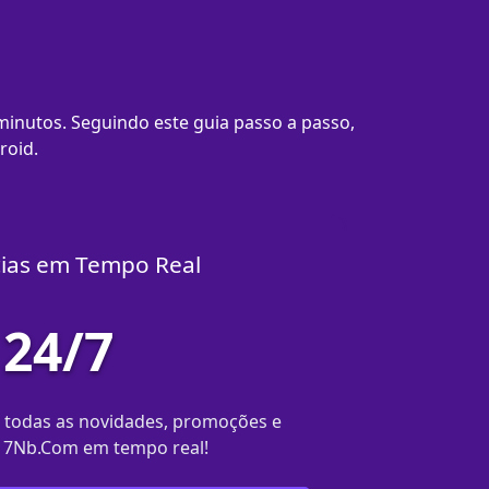
nutos. Seguindo este guia passo a passo,
roid.
cias em Tempo Real
24/7
e todas as novidades, promoções e
 7Nb.Com em tempo real!