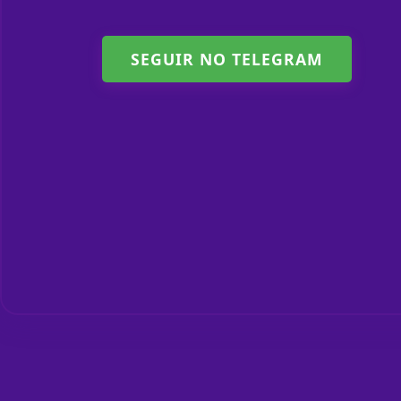
SEGUIR NO TELEGRAM