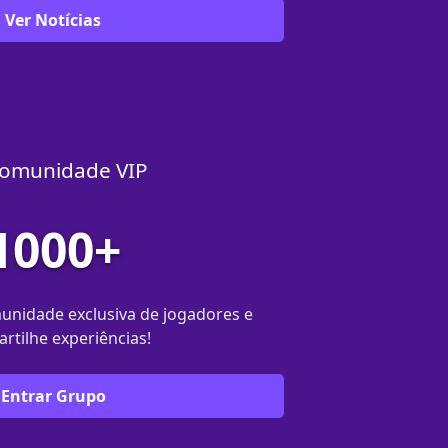
Ver Notícias
Comunidade VIP
1000+
unidade exclusiva de jogadores e
rtilhe experiências!
Entrar Grupo