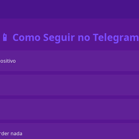
📱 Como Seguir no Telegram
ositivo
erder nada