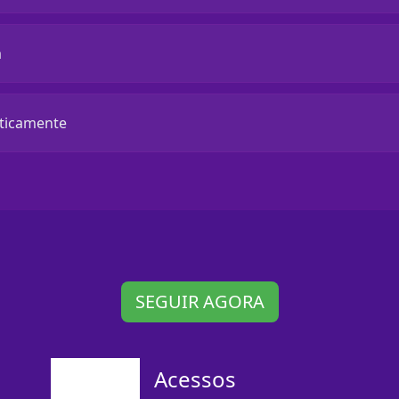
a
aticamente
SEGUIR AGORA
Acessos