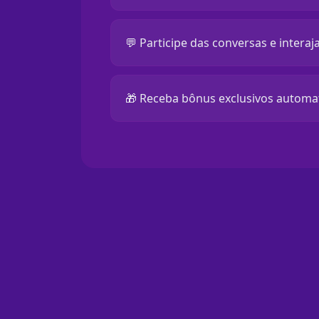
💬 Participe das conversas e interaj
🎁 Receba bônus exclusivos autom