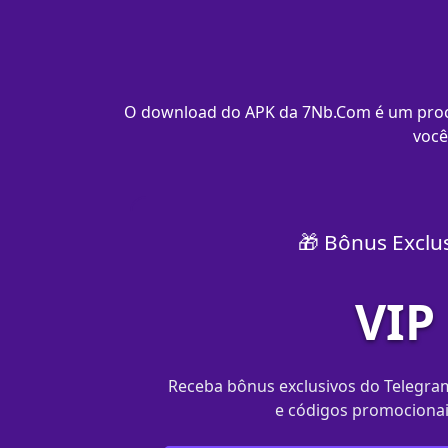
O download do APK da 7Nb.Com é um proce
você
🎁 Bônus Exclu
VIP
Receba bônus exclusivos do Telegra
e códigos promocionai