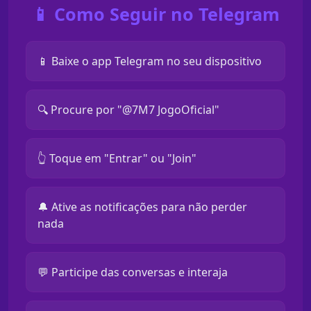
📱 Como Seguir no Telegram
📱 Baixe o app Telegram no seu dispositivo
🔍 Procure por "@7M7 JogoOficial"
👆 Toque em "Entrar" ou "Join"
🔔 Ative as notificações para não perder
nada
💬 Participe das conversas e interaja