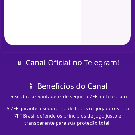
📱 Canal Oficial no Telegram!
📱 Benefícios do Canal
Descubra as vantagens de seguir a 7FF no Telegram
A 7FF garante a segurança de todos os jogadores — a
7FF Brasil defende os princípios de jogo justo e
transparente para sua proteção total.