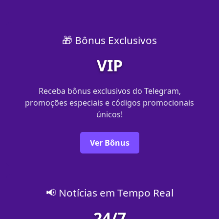
🎁 Bônus Exclusivos
VIP
Receba bônus exclusivos do Telegram,
promoções especiais e códigos promocionais
únicos!
Ver Bônus
📢 Notícias em Tempo Real
24/7