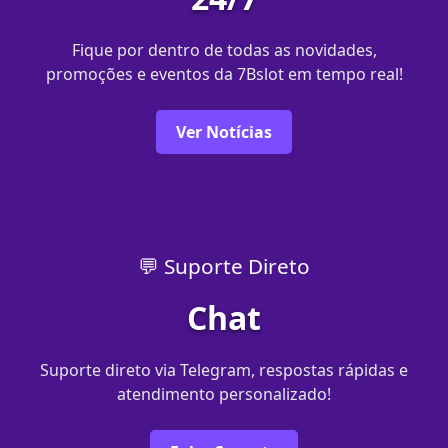
Fique por dentro de todas as novidades,
promoções e eventos da 7Bslot em tempo real!
Ver Notícias
💬 Suporte Direto
Chat
Suporte direto via Telegram, respostas rápidas e
atendimento personalizado!