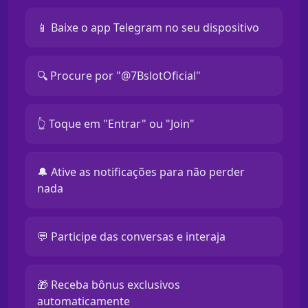
📱 Baixe o app Telegram no seu dispositivo
🔍 Procure por "@7BslotOficial"
👆 Toque em "Entrar" ou "Join"
🔔 Ative as notificações para não perder
nada
💬 Participe das conversas e interaja
🎁 Receba bônus exclusivos
automaticamente