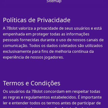
Sitemap
Políticas de Privacidade
A 7Bslot valoriza a privacidade de seus usuários e está
empenhada em proteger todas as informações
pessoais fornecidas durante o uso de nossos canais de
comunicação. Todos os dados coletados são utilizados
exclusivamente para fins de melhoria contínua da
experiência de nossos jogadores.
Termos e Condições
Os usuários da 7Bslot concordam em respeitar todas
as regras e regulamentos estabelecidos. É importante
ler e entender todos os termos antes de participar de