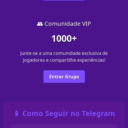
👥 Comunidade VIP
1000+
Junte-se a uma comunidade exclusiva de
jogadores e compartilhe experiências!
Entrar Grupo
📱 Como Seguir no Telegram