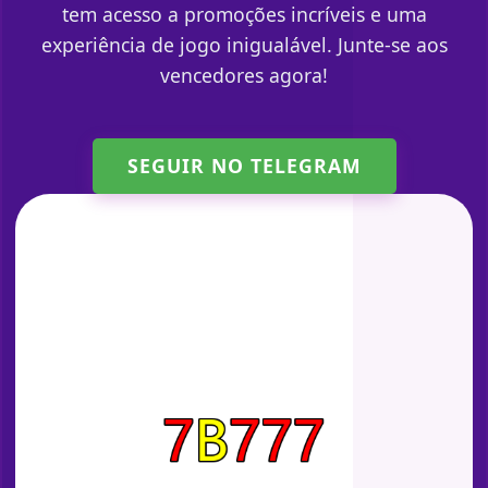
tem acesso a promoções incríveis e uma
experiência de jogo inigualável. Junte-se aos
vencedores agora!
SEGUIR NO TELEGRAM