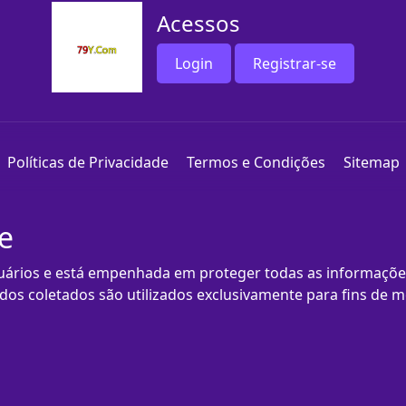
Acessos
Login
Registrar-se
Políticas de Privacidade
Termos e Condições
Sitemap
de
suários e está empenhada em proteger todas as informaçõe
os coletados são utilizados exclusivamente para fins de m