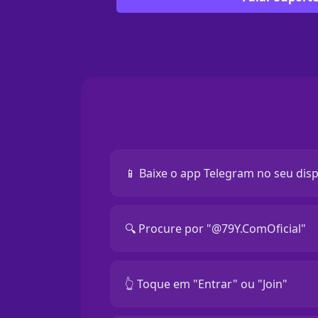
📱 Baixe o app Telegram no seu disp
🔍 Procure por "@79Y.ComOficial"
👆 Toque em "Entrar" ou "Join"