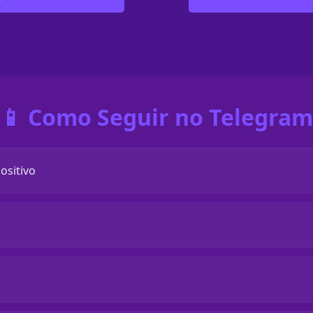
📱 Como Seguir no Telegram
ositivo