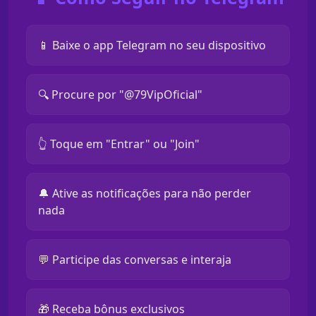
📱 Baixe o app Telegram no seu dispositivo
🔍 Procure por "@79VipOficial"
👆 Toque em "Entrar" ou "Join"
🔔 Ative as notificações para não perder
nada
💬 Participe das conversas e interaja
🎁 Receba bônus exclusivos