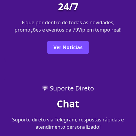
24/7
Fique por dentro de todas as novidades,
promoções e eventos da 79Vip em tempo real!
Ver Notícias
💬 Suporte Direto
Chat
Suporte direto via Telegram, respostas rápidas e
atendimento personalizado!