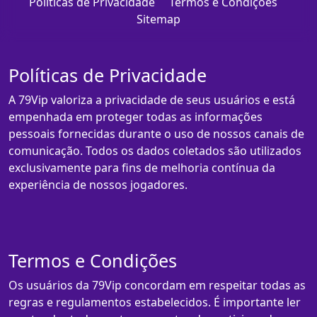
Políticas de Privacidade
Termos e Condições
Sitemap
Políticas de Privacidade
A 79Vip valoriza a privacidade de seus usuários e está
empenhada em proteger todas as informações
pessoais fornecidas durante o uso de nossos canais de
comunicação. Todos os dados coletados são utilizados
exclusivamente para fins de melhoria contínua da
experiência de nossos jogadores.
Termos e Condições
Os usuários da 79Vip concordam em respeitar todas as
regras e regulamentos estabelecidos. É importante ler