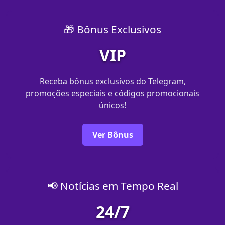
🎁 Bônus Exclusivos
VIP
Receba bônus exclusivos do Telegram,
promoções especiais e códigos promocionais
únicos!
Ver Bônus
📢 Notícias em Tempo Real
24/7