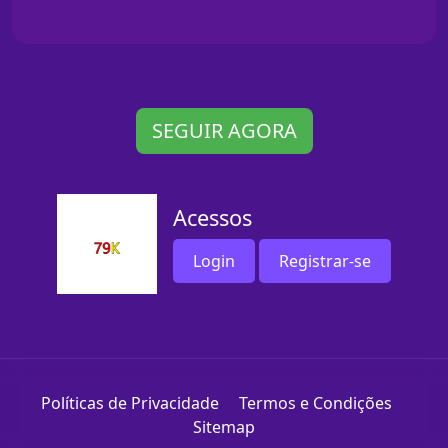
SEGUIR AGORA
Acessos
Login
Registrar-se
Políticas de Privacidade
Termos e Condições
Sitemap