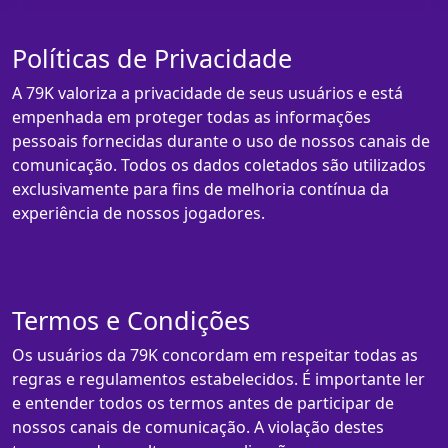
Políticas de Privacidade
A 79K valoriza a privacidade de seus usuários e está
empenhada em proteger todas as informações
pessoais fornecidas durante o uso de nossos canais de
comunicação. Todos os dados coletados são utilizados
exclusivamente para fins de melhoria contínua da
experiência de nossos jogadores.
Termos e Condições
Os usuários da 79K concordam em respeitar todas as
regras e regulamentos estabelecidos. É importante ler
e entender todos os termos antes de participar de
nossos canais de comunicação. A violação destes