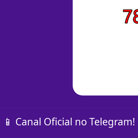
📱 Canal Oficial no Telegram!