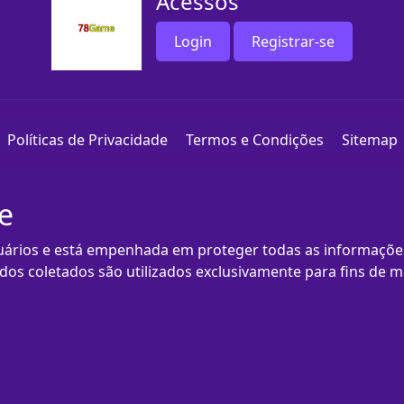
Acessos
Login
Registrar-se
Políticas de Privacidade
Termos e Condições
Sitemap
de
suários e está empenhada em proteger todas as informaçõe
os coletados são utilizados exclusivamente para fins de m