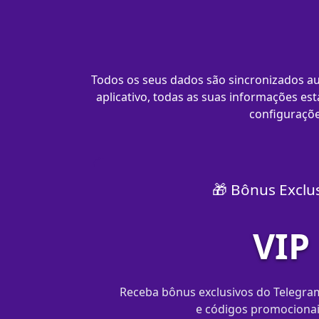
Todos os seus dados são sincronizados au
aplicativo, todas as suas informações es
configuraçõe
🎁 Bônus Exclu
VIP
Receba bônus exclusivos do Telegra
e códigos promocionai