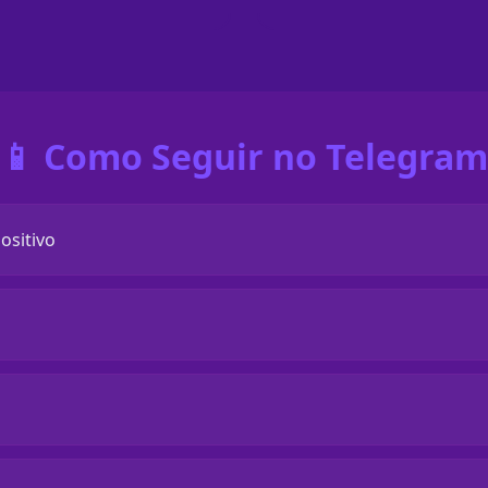
📱 Como Seguir no Telegram
ositivo