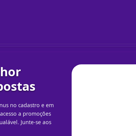
lhor
postas
nus no cadastro e em
 acesso a promoções
ualável. Junte-se aos