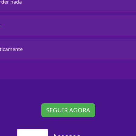
erder nada
a
aticamente
SEGUIR AGORA