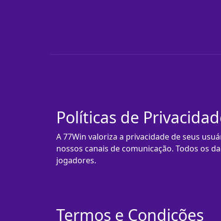
Políticas de Privacida
A 77Win valoriza a privacidade de seus usu
nossos canais de comunicação. Todos os dad
jogadores.
Termos e Condições