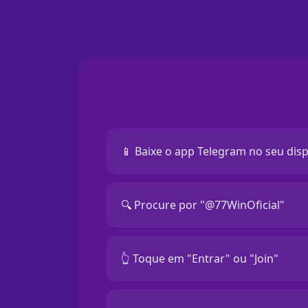
📱 Baixe o app Telegram no seu disp
🔍 Procure por "@77WinOficial"
👆 Toque em "Entrar" ou "Join"