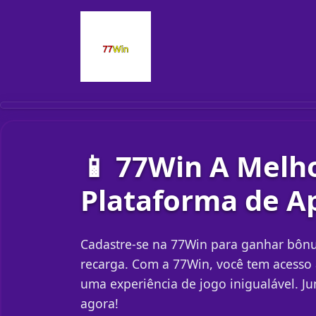
📱 77Win A Melh
Plataforma de A
Cadastre-se na 77Win para ganhar bônu
recarga. Com a 77Win, você tem acesso 
uma experiência de jogo inigualável. J
agora!