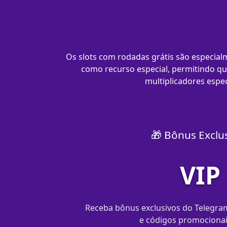
Os slots com rodadas grátis são especial
como recurso especial, permitindo qu
multiplicadores espe
🎁 Bônus Exclu
VIP
Receba bônus exclusivos do Telegra
e códigos promocionai