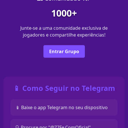
1000+
Junte-se a uma comunidade exclusiva de
jogadores e compartilhe experiências!
Entrar Grupo
📱 Como Seguir no Telegram
📱 Baixe o app Telegram no seu dispositivo
🔍 Procure por "@77Fe.ComOficial"