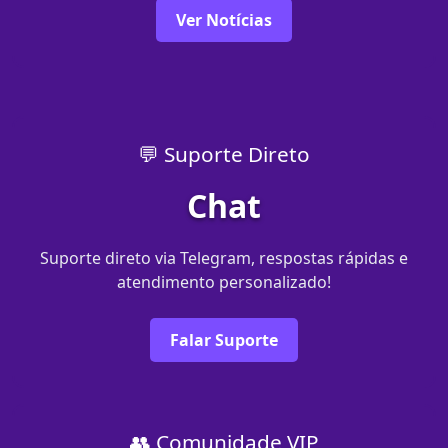
Ver Notícias
💬 Suporte Direto
Chat
Suporte direto via Telegram, respostas rápidas e
atendimento personalizado!
Falar Suporte
👥 Comunidade VIP