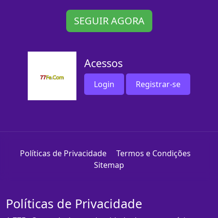
SEGUIR AGORA
Acessos
Login
Registrar-se
Políticas de Privacidade
Termos e Condições
Sitemap
Políticas de Privacidade