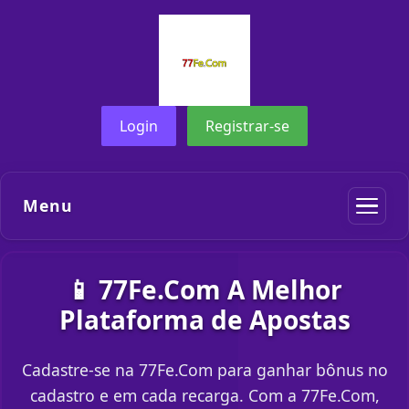
Login
Registrar-se
Menu
📱 77Fe.Com A Melhor
Plataforma de Apostas
Cadastre-se na 77Fe.Com para ganhar bônus no
cadastro e em cada recarga. Com a 77Fe.Com,