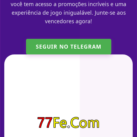
você tem acesso a promoções incríveis e uma
experiência de jogo inigualável. Junte-se aos
vencedores agora!
SEGUIR NO TELEGRAM