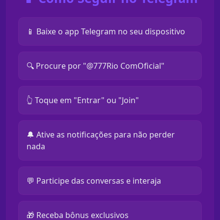
📱 Baixe o app Telegram no seu dispositivo
🔍 Procure por "@777Rio ComOficial"
👆 Toque em "Entrar" ou "Join"
🔔 Ative as notificações para não perder
nada
💬 Participe das conversas e interaja
🎁 Receba bônus exclusivos