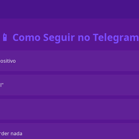
📱 Como Seguir no Telegram
ositivo
l"
erder nada