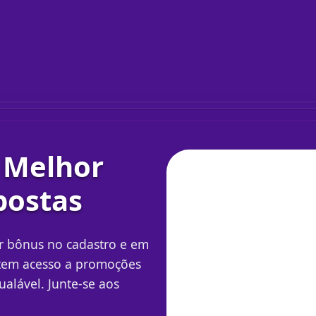
A Melhor
postas
r bônus no cadastro e em
 tem acesso a promoções
ualável. Junte-se aos