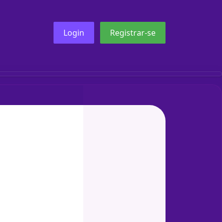
Login
Registrar-se