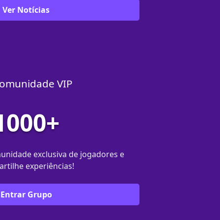
Ver Notícias
Comunidade VIP
1000+
unidade exclusiva de jogadores e
rtilhe experiências!
Entrar Grupo