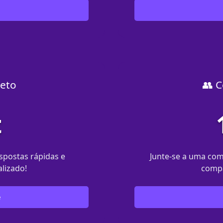
reto
👥 
t
espostas rápidas e
Junte-se a uma com
lizado!
compa
e