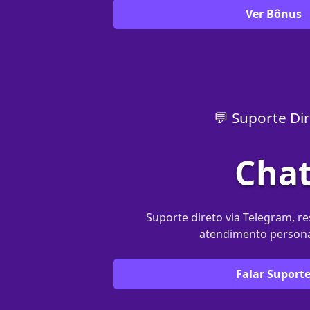
Ver Bônus
💬 Suporte Di
Cha
Suporte direto via Telegram, r
atendimento persona
Falar Suport