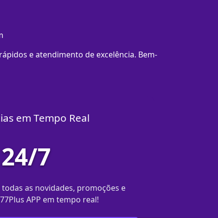
m
 rápidos e atendimento de excelência. Bem-
cias em Tempo Real
24/7
e todas as novidades, promoções e
777Plus APP em tempo real!