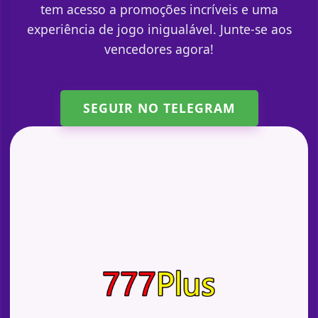
tem acesso a promoções incríveis e uma
experiência de jogo inigualável. Junte-se aos
vencedores agora!
SEGUIR NO TELEGRAM