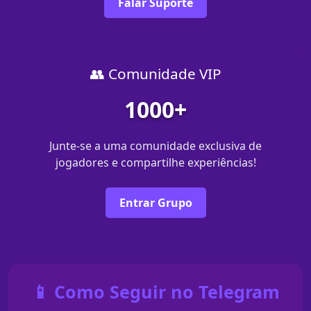
Falar Suporte
👥 Comunidade VIP
1000+
Junte-se a uma comunidade exclusiva de
jogadores e compartilhe experiências!
Entrar Grupo
📱 Como Seguir no Telegram