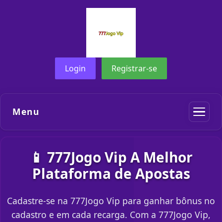
Login
Registrar-se
Menu
📱 777Jogo Vip A Melhor
Plataforma de Apostas
Cadastre-se na 777Jogo Vip para ganhar bônus no
cadastro e em cada recarga. Com a 777Jogo Vip,