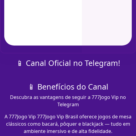
📱 Canal Oficial no Telegram!
📱 Benefícios do Canal
Descubra as vantagens de seguir a 777Jogo Vip no
Telegram
A 777Jogo Vip 777Jogo Vip Brasil oferece jogos de mesa
clássicos como bacará, pôquer e blackjack — tudo em
ambiente imersivo e de alta fidelidade.