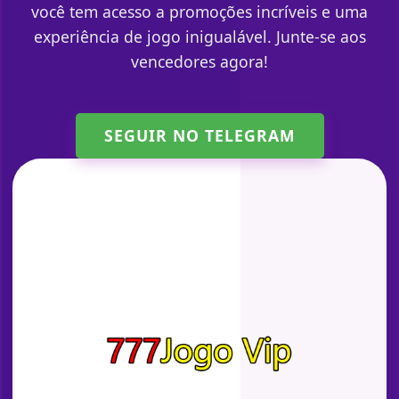
você tem acesso a promoções incríveis e uma
experiência de jogo inigualável. Junte-se aos
vencedores agora!
SEGUIR NO TELEGRAM