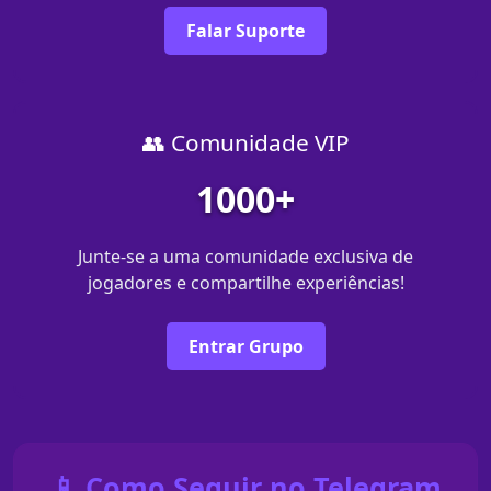
Falar Suporte
👥 Comunidade VIP
1000+
Junte-se a uma comunidade exclusiva de
jogadores e compartilhe experiências!
Entrar Grupo
📱 Como Seguir no Telegram