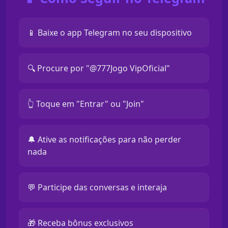
📱 Baixe o app Telegram no seu dispositivo
🔍 Procure por "@777Jogo VipOficial"
👆 Toque em "Entrar" ou "Join"
🔔 Ative as notificações para não perder
nada
💬 Participe das conversas e interaja
🎁 Receba bônus exclusivos