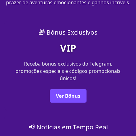
prazer de aventuras emocionantes e ganhos incríveis.
🎁 Bônus Exclusivos
VIP
Receba bônus exclusivos do Telegram,
promoções especiais e códigos promocionais
únicos!
Ver Bônus
📢 Notícias em Tempo Real