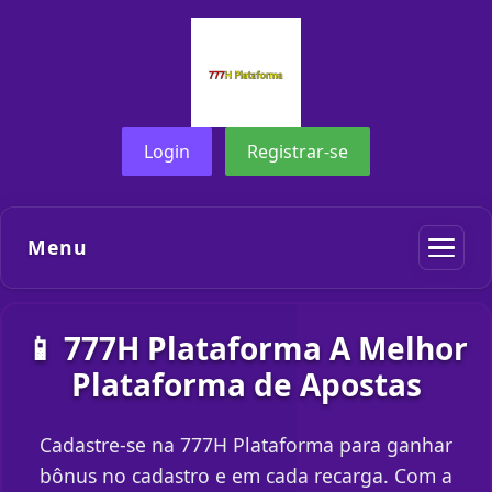
Login
Registrar-se
Menu
📱 777H Plataforma A Melhor
Plataforma de Apostas
Cadastre-se na 777H Plataforma para ganhar
bônus no cadastro e em cada recarga. Com a