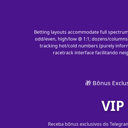
Betting layouts accommodate full spectrum: 
odd/even, high/low @ 1:1; dozens/columns @ 2
tracking hot/cold numbers (purely inform
racetrack interface facilitando ne
🎁 Bônus Exclu
VIP
Receba bônus exclusivos do Telegra