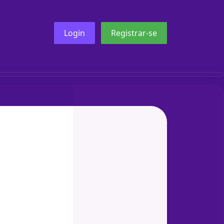
Login
Registrar-se