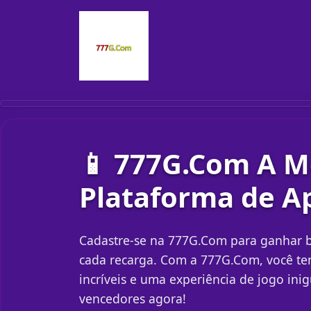
📱 777G.Com A M
Plataforma de A
Cadastre-se na 777G.Com para ganhar 
cada recarga. Com a 777G.Com, você t
incríveis e uma experiência de jogo inig
vencedores agora!