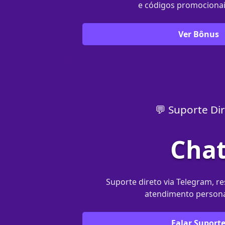
e códigos promocionai
Ver Bônus
💬 Suporte Di
Cha
Suporte direto via Telegram, r
atendimento persona
Falar Suport