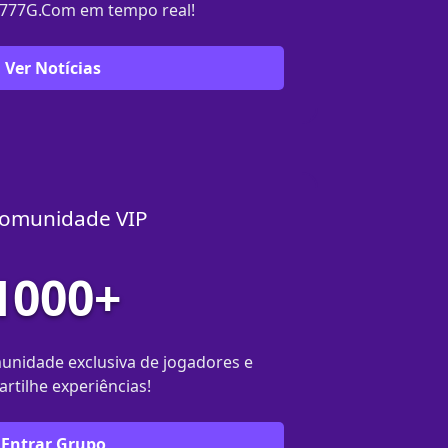
 777G.Com em tempo real!
Ver Notícias
Comunidade VIP
1000+
unidade exclusiva de jogadores e
rtilhe experiências!
Entrar Grupo