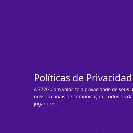
Políticas de Privacida
A 777G.Com valoriza a privacidade de seus
nossos canais de comunicação. Todos os dad
jogadores.