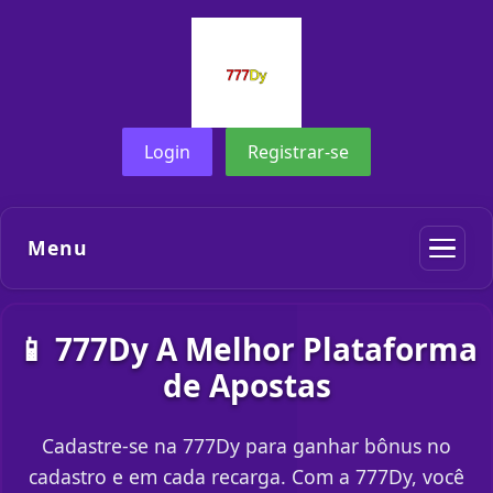
Login
Registrar-se
Menu
📱 777Dy A Melhor Plataforma
de Apostas
Cadastre-se na 777Dy para ganhar bônus no
cadastro e em cada recarga. Com a 777Dy, você