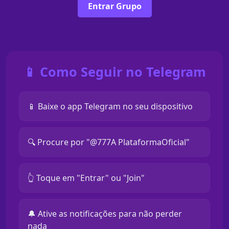
Entrar Grupo
📱 Como Seguir no Telegram
📱 Baixe o app Telegram no seu dispositivo
🔍 Procure por "@777A PlataformaOficial"
👆 Toque em "Entrar" ou "Join"
🔔 Ative as notificações para não perder
nada