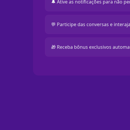
🔔 Ative as notificações para não p
💬 Participe das conversas e interaj
🎁 Receba bônus exclusivos autom