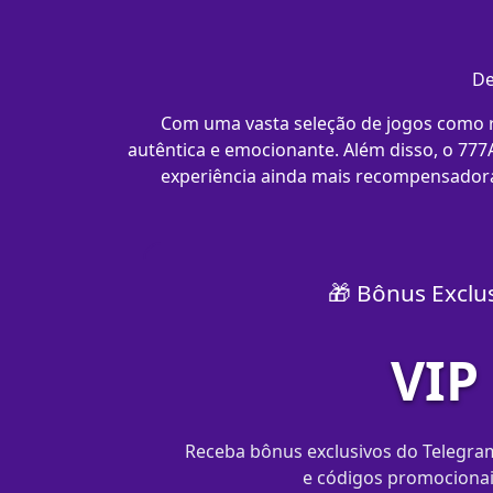
De
Com uma vasta seleção de jogos como ro
autêntica e emocionante. Além disso, o 77
experiência ainda mais recompensadora.
🎁 Bônus Exclu
VIP
Receba bônus exclusivos do Telegra
e códigos promocionai