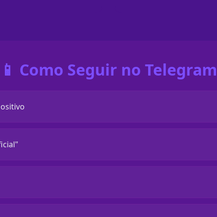
📱 Como Seguir no Telegram
ositivo
cial"