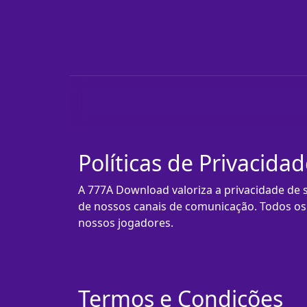
Políticas de Privacida
A 777A Download valoriza a privacidade de
de nossos canais de comunicação. Todos os 
nossos jogadores.
Termos e Condições