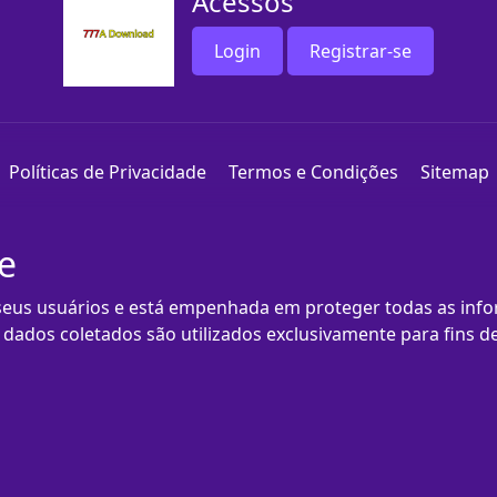
Acessos
Login
Registrar-se
Políticas de Privacidade
Termos e Condições
Sitemap
de
 seus usuários e está empenhada em proteger todas as inf
dados coletados são utilizados exclusivamente para fins d