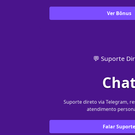
Ver Bônus
💬 Suporte Di
Cha
Suporte direto via Telegram, r
atendimento persona
Falar Suport