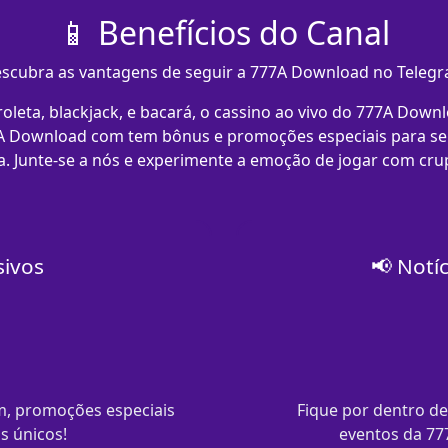
📱 Benefícios do Canal
scubra as vantagens de seguir a 777A Download no Teleg
leta, blackjack, e bacará, o cassino ao vivo do 777A Down
7A Download com​ tem bônus e promoções especiais para seu
 Junte-se a nós e experimente a emoção de jogar com crupi
sivos
📢 Notí
m, promoções especiais
Fique por dentro d
s únicos!
eventos da 77