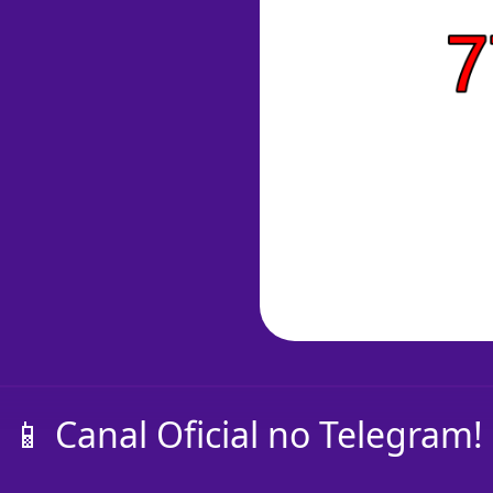
📱 Canal Oficial no Telegram!