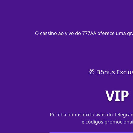
O cassino ao vivo do 777AA oferece uma gra
🎁 Bônus Exclu
VIP
Receba bônus exclusivos do Telegra
e códigos promocionai