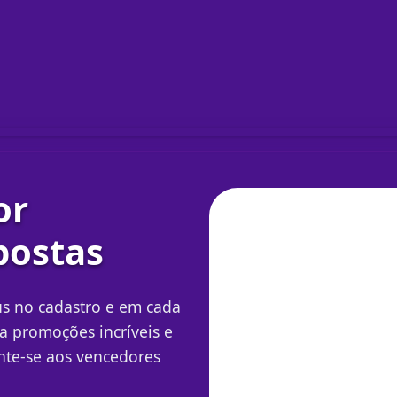
or
postas
s no cadastro e em cada
a promoções incríveis e
unte-se aos vencedores