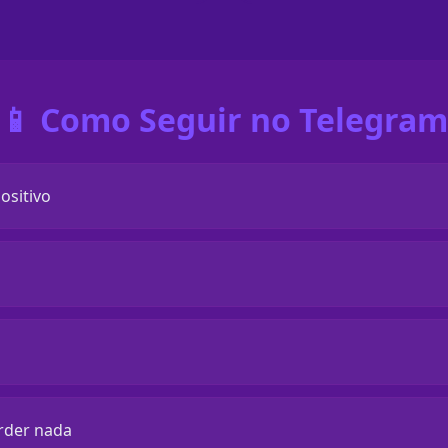
📱 Como Seguir no Telegram
ositivo
erder nada