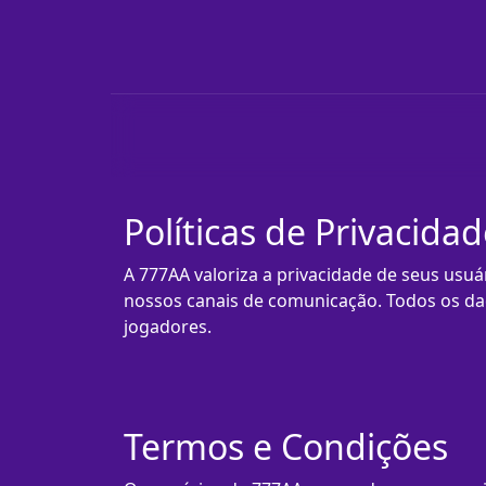
Políticas de Privacida
A 777AA valoriza a privacidade de seus usu
nossos canais de comunicação. Todos os dad
jogadores.
Termos e Condições