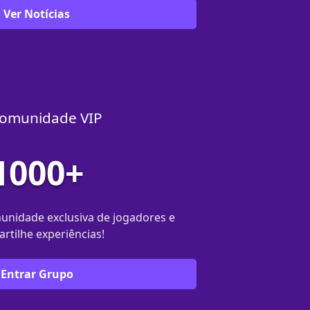
Ver Notícias
Comunidade VIP
1000+
unidade exclusiva de jogadores e
rtilhe experiências!
Entrar Grupo