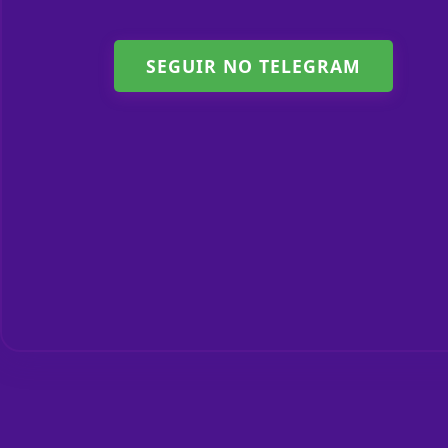
SEGUIR NO TELEGRAM