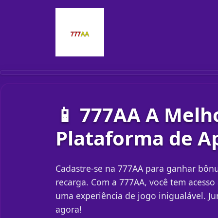
📱 777AA A Melh
Plataforma de A
Cadastre-se na 777AA para ganhar bônu
recarga. Com a 777AA, você tem acesso 
uma experiência de jogo inigualável. J
agora!