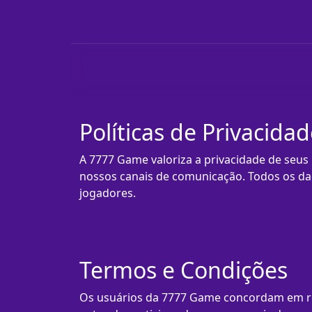
Políticas de Privacida
A 7777 Game valoriza a privacidade de seu
nossos canais de comunicação. Todos os dad
jogadores.
Termos e Condições
Os usuários da 7777 Game concordam em res