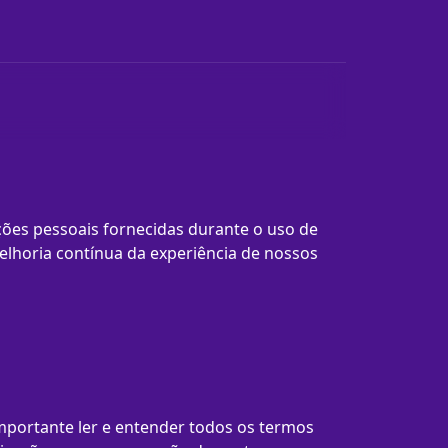
ões pessoais fornecidas durante o uso de
elhoria contínua da experiência de nossos
mportante ler e entender todos os termos