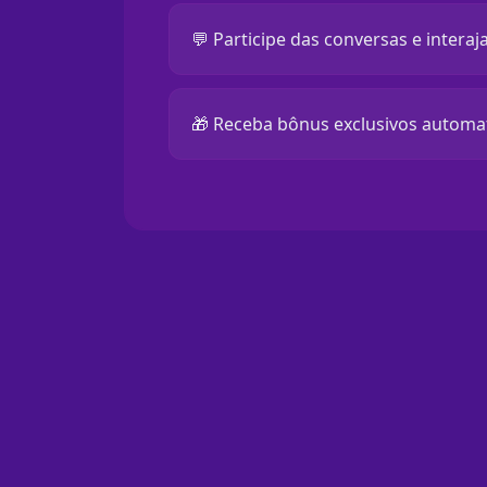
💬 Participe das conversas e interaj
🎁 Receba bônus exclusivos autom