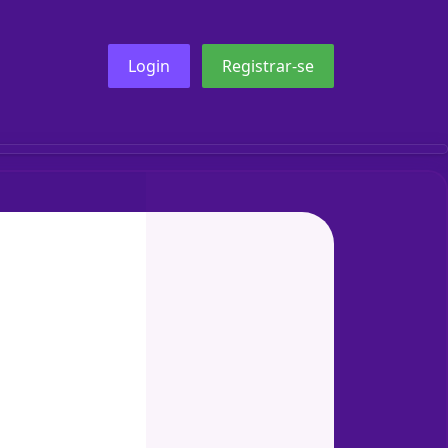
Login
Registrar-se