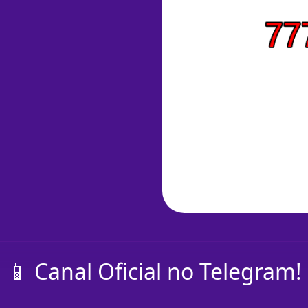
📱 Canal Oficial no Telegram!