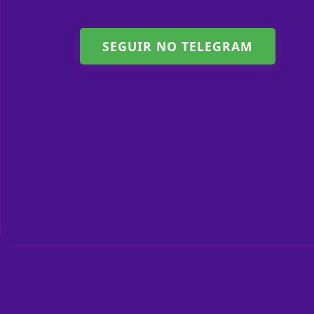
SEGUIR NO TELEGRAM