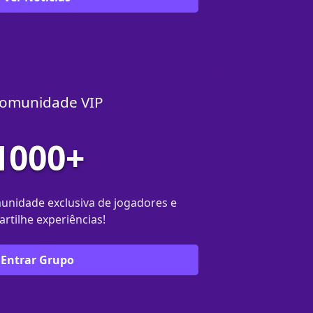
Comunidade VIP
1000+
unidade exclusiva de jogadores e
rtilhe experiências!
Entrar Grupo