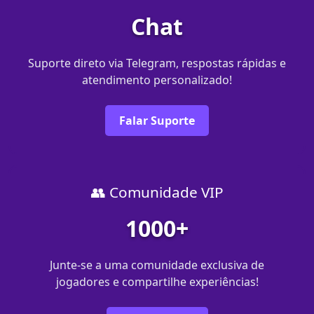
Chat
Suporte direto via Telegram, respostas rápidas e
atendimento personalizado!
Falar Suporte
👥 Comunidade VIP
1000+
Junte-se a uma comunidade exclusiva de
jogadores e compartilhe experiências!