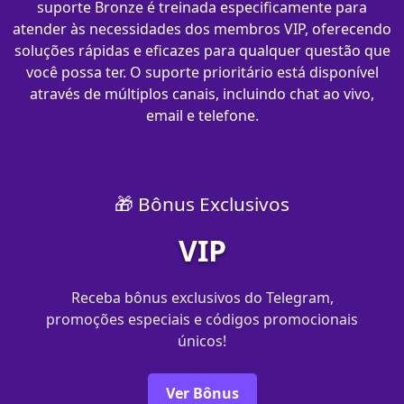
suporte Bronze é treinada especificamente para
atender às necessidades dos membros VIP, oferecendo
soluções rápidas e eficazes para qualquer questão que
você possa ter. O suporte prioritário está disponível
através de múltiplos canais, incluindo chat ao vivo,
email e telefone.
🎁 Bônus Exclusivos
VIP
Receba bônus exclusivos do Telegram,
promoções especiais e códigos promocionais
únicos!
Ver Bônus