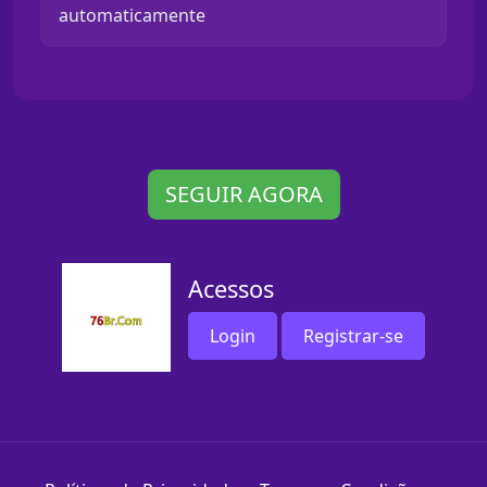
automaticamente
SEGUIR AGORA
Acessos
Login
Registrar-se