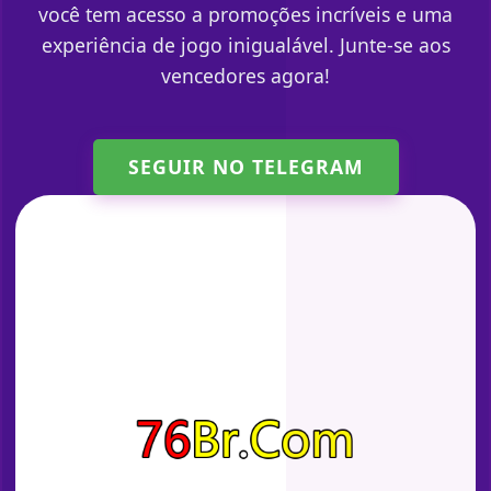
você tem acesso a promoções incríveis e uma
experiência de jogo inigualável. Junte-se aos
vencedores agora!
SEGUIR NO TELEGRAM