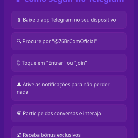
📱 Baixe o app Telegram no seu dispositivo
🔍 Procure por "@76Br.ComOficial"
👆 Toque em "Entrar" ou "Join"
🔔 Ative as notificações para não perder
nada
💬 Participe das conversas e interaja
🎁 Receba bônus exclusivos