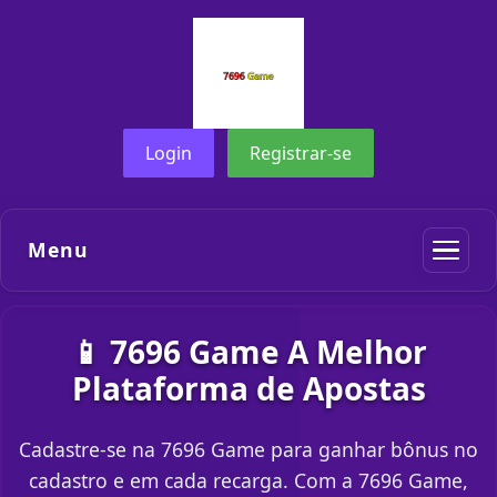
Login
Registrar-se
Menu
📱 7696 Game A Melhor
Plataforma de Apostas
Cadastre-se na 7696 Game para ganhar bônus no
cadastro e em cada recarga. Com a 7696 Game,