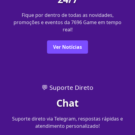
Fique por dentro de todas as novidades,
promoções e eventos da 7696 Game em tempo
real!
Ver Notícias
💬 Suporte Direto
Chat
Suporte direto via Telegram, respostas rápidas e
atendimento personalizado!