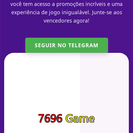
você tem acesso a promoções incríveis e uma
experiência de jogo inigualável. Junte-se aos
vencedores agora!
SEGUIR NO TELEGRAM