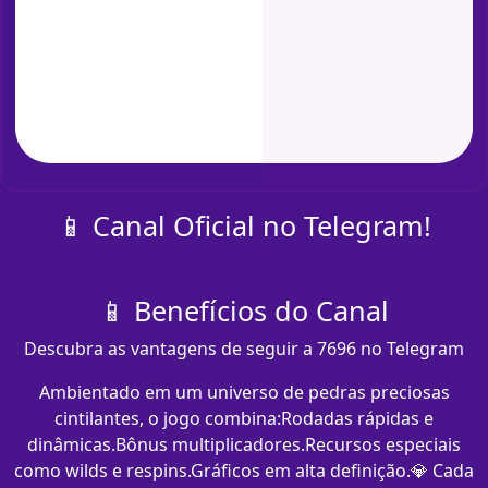
📱 Canal Oficial no Telegram!
📱 Benefícios do Canal
Descubra as vantagens de seguir a 7696 no Telegram
Ambientado em um universo de pedras preciosas
cintilantes, o jogo combina:Rodadas rápidas e
dinâmicas.Bônus multiplicadores.Recursos especiais
como wilds e respins.Gráficos em alta definição.💎 Cada