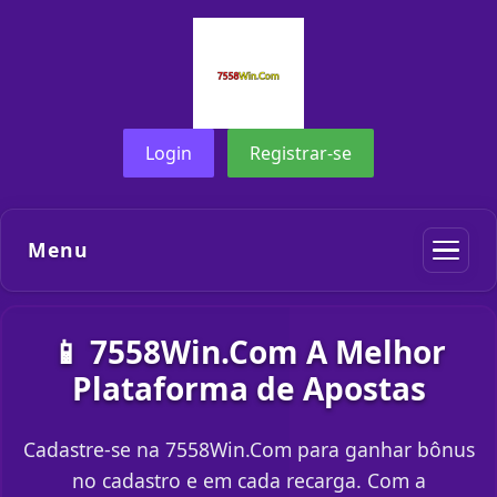
Login
Registrar-se
Menu
📱 7558Win.Com A Melhor
Plataforma de Apostas
Cadastre-se na 7558Win.Com para ganhar bônus
no cadastro e em cada recarga. Com a