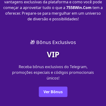
vantagens exclusivas da plataforma e como você pode
começar a aproveitar tudo o que a
7558Win.Com
tem a
oferecer. Prepare-se para mergulhar em um universo
de diversão e possibilidades!
🎁 Bônus Exclusivos
VIP
Receba bônus exclusivos do Telegram,
promoções especiais e códigos promocionais
únicos!
Ver Bônus