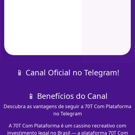
📱 Canal Oficial no Telegram!
📱 Benefícios do Canal
Descubra as vantagens de seguir a 70T Com Plataforma
no Telegram
A 70T Com Plataforma é um cassino recreativo com
investimento legal no Brasil — a plataforma 70T Com