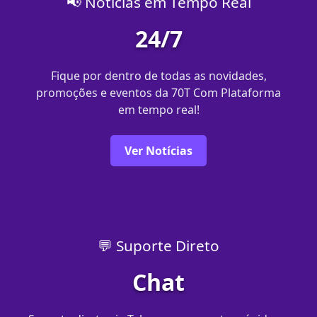
📢 Notícias em Tempo Real
24/7
Fique por dentro de todas as novidades,
promoções e eventos da 70T Com Plataforma
em tempo real!
Ver Notícias
💬 Suporte Direto
Chat